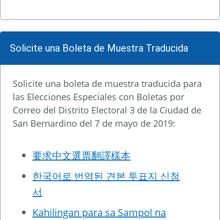
Solicite una Boleta de Muestra Traducida
Solicite una boleta de muestra traducida para
las Elecciones Especiales con Boletas por
Correo del Distrito Electoral 3 de la Ciudad de
San Bernardino del 7 de mayo de 2019:
要求中文選票翻譯樣本
한국어로 번역된 견본 투표지 신청
서
Kahilingan para sa Sampol na