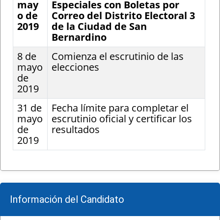
may
Especiales con Boletas por
o de
Correo del Distrito Electoral 3
2019
de la Ciudad de San
Bernardino
8 de
Comienza el escrutinio de las
mayo
elecciones
de
2019
31 de
Fecha límite para completar el
mayo
escrutinio oficial y certificar los
de
resultados
2019
Información del Candidato