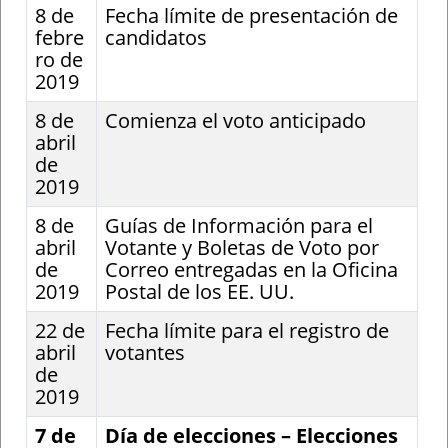
8 de
Fecha límite de presentación de
febre
candidatos
ro de
2019
8 de
Comienza el voto anticipado
abril
de
2019
8 de
Guías de Información para el
abril
Votante y Boletas de Voto por
de
Correo entregadas en la Oficina
2019
Postal de los EE. UU.
22 de
Fecha límite para el registro de
abril
votantes
de
2019
7 de
Día de elecciones – Elecciones