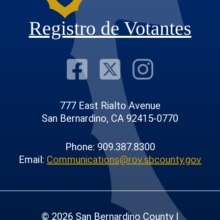
Registro de Votantes
Visit Our F
Visit Our
Visit
777 East Rialto Avenue
San Bernardino, CA 92415-0770
Phone: 909.387.8300
Email:
Communications@rov.sbcounty.gov
© 2026 San Bernardino County |