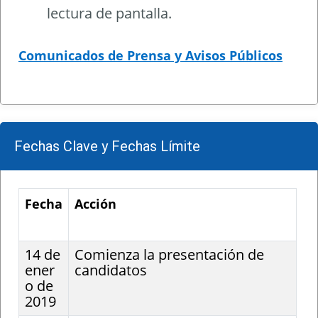
lectura de pantalla.
Comunicados de Prensa y Avisos Públicos
Fechas Clave y Fechas Límite
Fecha
Acción
14 de
Comienza la presentación de
ener
candidatos
o de
2019