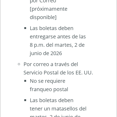
por Correo
[próximamente
disponible]
Las boletas deben
entregarse antes de las
8 p.m. del martes, 2 de
junio de 2026
Por correo a través del
Servicio Postal de los EE. UU.
No se requiere
franqueo postal
Las boletas deben
tener un matasellos del
martes, 2 de junio de