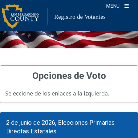
Skip
MENU
to
Registro de Votantes
content
Opciones de Voto
Seleccione de los enlaces a la izquierda.
2 de junio de 2026, Elecciones Primarias
Directas Estatales