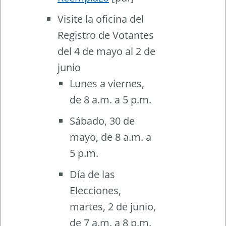
Visite la oficina del
Registro de Votantes
del 4 de mayo al 2 de
junio
Lunes a viernes,
de 8 a.m. a 5 p.m.
Sábado, 30 de
mayo, de 8 a.m. a
5 p.m.
Día de las
Elecciones,
martes, 2 de junio,
de 7 a.m. a 8 p.m.