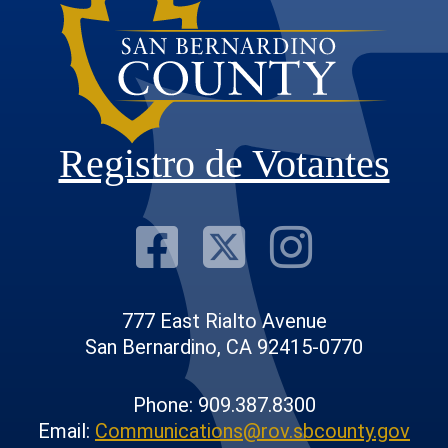
Registro de Votantes
Visit Our F
Visit Our
Visit
777 East Rialto Avenue
San Bernardino, CA 92415-0770
Phone: 909.387.8300
Email:
Communications@rov.sbcounty.gov