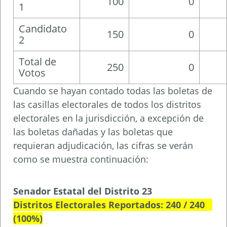
100
0
1
Candidato
150
0
2
Total de
250
0
Votos
Cuando se hayan contado todas las boletas de
las casillas electorales de todos los distritos
electorales en la jurisdicción, a excepción de
las boletas dañadas y las boletas que
requieran adjudicación, las cifras se verán
como se muestra continuación:
Senador Estatal del Distrito 23
Distritos Electorales Reportados: 240 / 240
(100%)