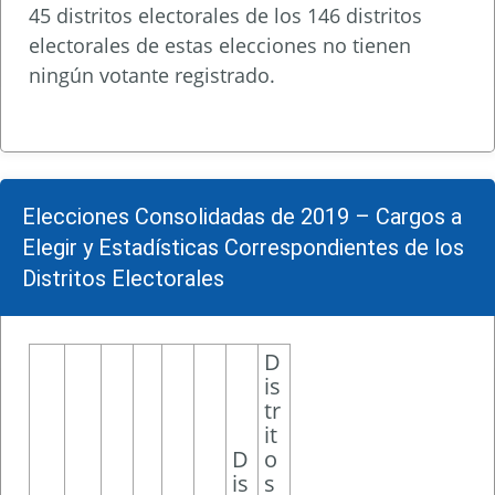
45 distritos electorales de los 146 distritos
electorales de estas elecciones no tienen
ningún votante registrado.
Elecciones Consolidadas de 2019 – Cargos a
Elegir y Estadísticas Correspondientes de los
Distritos Electorales
D
is
tr
it
D
o
is
s