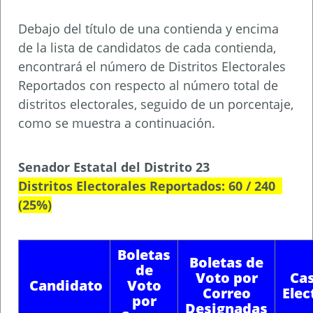
Debajo del título de una contienda y encima
de la lista de candidatos de cada contienda,
encontrará el número de Distritos Electorales
Reportados con respecto al número total de
distritos electorales, seguido de un porcentaje,
como se muestra a continuación.
Senador Estatal del Distrito 23
Distritos Electorales Reportados: 60 / 240
(25%)
Boletas
Boletas de
de
Voto por
Cas
Candidato
Voto
Correo
Elec
por
Designadas